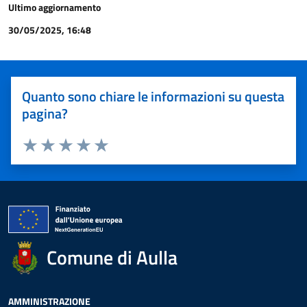
Ultimo aggiornamento
30/05/2025, 16:48
Quanto sono chiare le informazioni su questa
pagina?
Valuta 1 stelle su 5
Valuta 2 stelle su 5
Valuta 3 stelle su 5
Valuta 4 stelle su 5
Valuta 5 stelle su 5
Comune di Aulla
AMMINISTRAZIONE