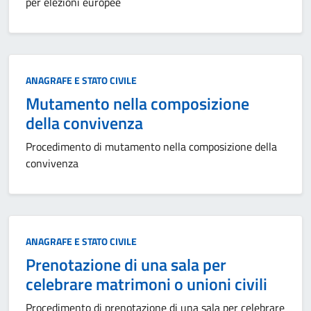
per elezioni europee
Categoria:
ANAGRAFE E STATO CIVILE
Mutamento nella composizione
della convivenza
Procedimento di mutamento nella composizione della
convivenza
Categoria:
ANAGRAFE E STATO CIVILE
Prenotazione di una sala per
celebrare matrimoni o unioni civili
Procedimento di prenotazione di una sala per celebrare