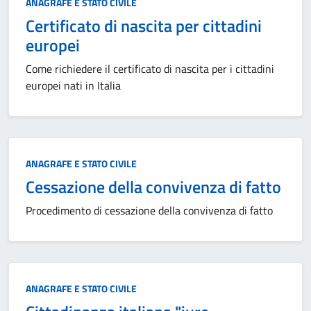
Categoria:
ANAGRAFE E STATO CIVILE
Certificato di nascita per cittadini
europei
Come richiedere il certificato di nascita per i cittadini
europei nati in Italia
Categoria:
ANAGRAFE E STATO CIVILE
Cessazione della convivenza di fatto
Procedimento di cessazione della convivenza di fatto
Categoria:
ANAGRAFE E STATO CIVILE