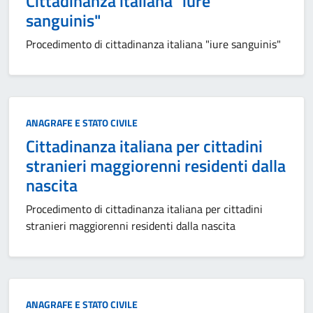
Cittadinanza italiana "iure
sanguinis"
Procedimento di cittadinanza italiana "iure sanguinis"
Categoria:
ANAGRAFE E STATO CIVILE
Cittadinanza italiana per cittadini
stranieri maggiorenni residenti dalla
nascita
Procedimento di cittadinanza italiana per cittadini
stranieri maggiorenni residenti dalla nascita
Categoria:
ANAGRAFE E STATO CIVILE