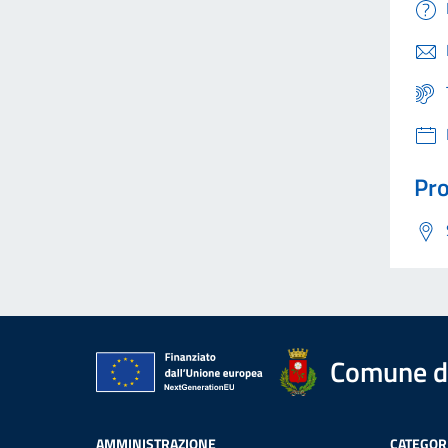
Pro
Comune di
AMMINISTRAZIONE
CATEGORI