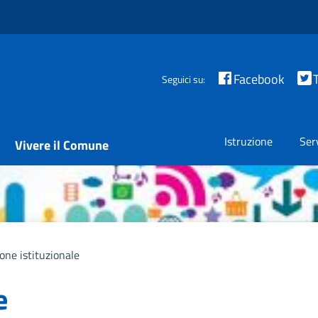
Facebook
Seguici su:
Istruzione
Ser
Vivere il Comune
ne istituzionale
e